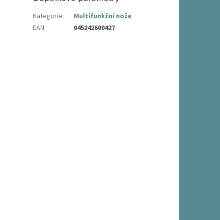
Kategorie
:
Multifunkční nože
EAN
:
045242600427