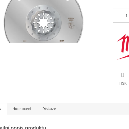
TISK
s
Hodnocení
Diskuze
ailní popis produktu