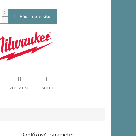
Přidat do košíku
ZEPTAT SE
SDÍLET
Doplňkové parametry