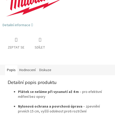
Detailní informace
ZEPTAT SE
SDÍLET
Popis
Hodnocení
Diskuze
Detailní popis produktu
Plátek se neláme při vysunutí až 4 m
– pro efektivní
měření bez opory
Nylonová ochrana a povrchová úprava
– zpevnění
prvních 15 cm, vyšší odolnost proti roztržení