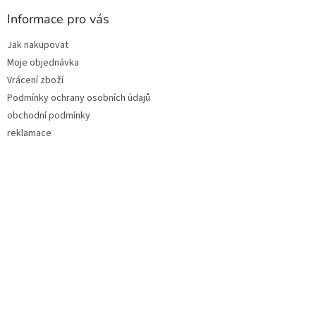
p
a
Informace pro vás
t
Jak nakupovat
í
Moje objednávka
Vrácení zboží
Podmínky ochrany osobních údajů
obchodní podmínky
reklamace